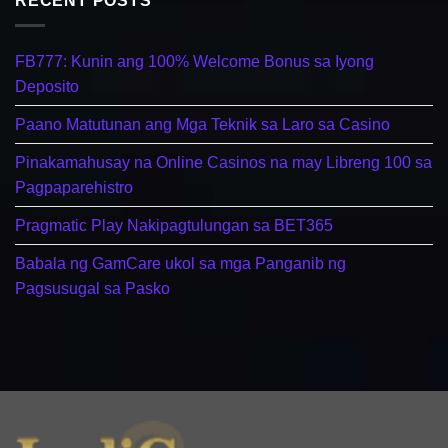
RECENT POSTS
FB777: Kunin ang 100% Welcome Bonus sa Iyong
Deposito
Paano Matutunan ang Mga Teknik sa Laro sa Casino
Pinakamahusay na Online Casinos na may Libreng 100 sa
Pagpaparehistro
Pragmatic Play Nakipagtulungan sa BET365
Babala ng GamCare ukol sa mga Panganib ng
Pagsusugal sa Pasko