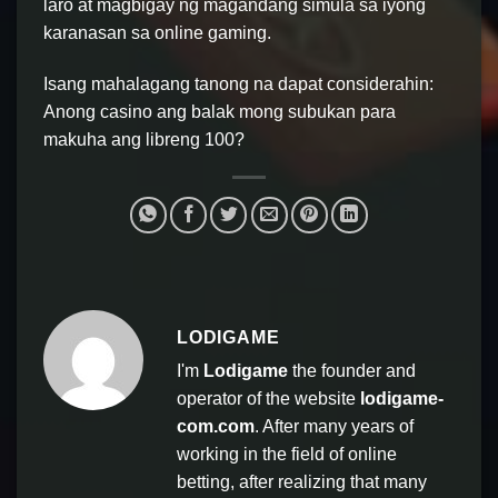
laro at magbigay ng magandang simula sa iyong
karanasan sa online gaming.
Isang mahalagang tanong na dapat considerahin:
Anong casino ang balak mong subukan para
makuha ang libreng 100?
LODIGAME
I'm
Lodigame
the founder and
operator of the website
lodigame-
com.com
. After many years of
working in the field of online
betting, after realizing that many