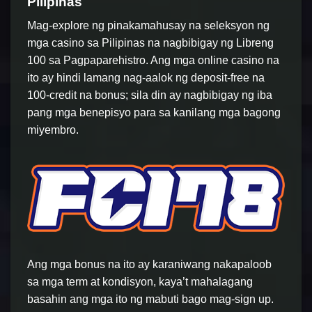
Pilipinas
Mag-explore ng pinakamahusay na seleksyon ng
mga casino sa Pilipinas na nagbibigay ng Libreng
100 sa Pagpaparehistro. Ang mga online casino na
ito ay hindi lamang nag-aalok ng deposit-free na
100-credit na bonus; sila din ay nagbibigay ng iba
pang mga benepisyo para sa kanilang mga bagong
miyembro.
Ang mga bonus na ito ay karaniwang nakapaloob
sa mga term at kondisyon, kaya’t mahalagang
basahin ang mga ito ng mabuti bago mag-sign up.