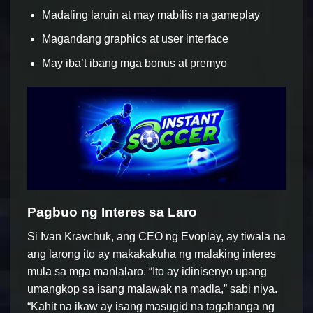
Madaling laruin at may mabilis na gameplay
Magandang graphics at user interface
May iba’t ibang mga bonus at premyo
Pagbuo ng Interes sa Laro
Si Ivan Kravchuk, ang CEO ng Evoplay, ay tiwala na
ang larong ito ay makakakuha ng malaking interes
mula sa mga manlalaro. “Ito ay idinisenyo upang
umangkop sa isang malawak na madla,” sabi niya.
“Kahit na ikaw ay isang masugid na tagahanga ng