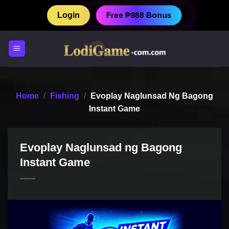
Skip
Login
Free ₱888 Bonus
to
content
Home
/
Fishing
/
Evoplay Naglunsad Ng Bagong
Instant Game
Evoplay Naglunsad ng Bagong
Instant Game