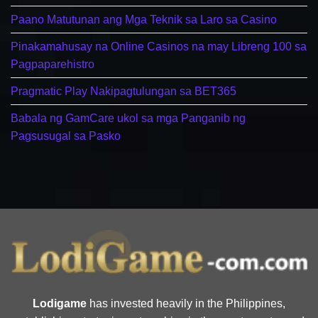
Paano Matutunan ang Mga Teknik sa Laro sa Casino
Pinakamahusay na Online Casinos na may Libreng 100 sa
Pagpaparehistro
Pragmatic Play Nakipagtulungan sa BET365
Babala ng GamCare ukol sa mga Panganib ng
Pagsusugal sa Pasko
Lodigame
has invested heavily in the Philippines,