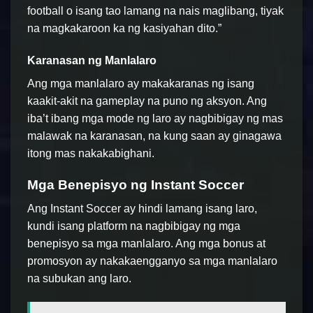
football o isang tao lamang na nais maglibang, tiyak
na magkakaroon ka ng kasiyahan dito.”
Karanasan ng Manlalaro
Ang mga manlalaro ay makakaranas ng isang
kaakit-akit na gameplay na puno ng aksyon. Ang
iba’t ibang mga mode ng laro ay nagbibigay ng mas
malawak na karanasan, na kung saan ay ginagawa
itong mas nakakabighani.
Mga Benepisyo ng Instant Soccer
Ang Instant Soccer ay hindi lamang isang laro,
kundi isang platform na nagbibigay ng mga
benepisyo sa mga manlalaro. Ang mga bonus at
promosyon ay nakakaengganyo sa mga manlalaro
na subukan ang laro.