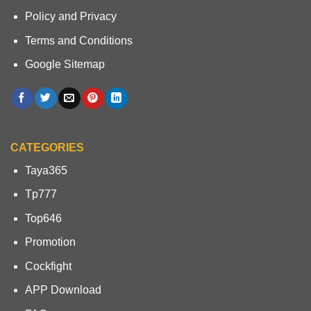
Policy and Privacy
Terms and Conditions
Google Sitemap
CATEGORIES
Taya365
Tp777
Top646
Promotion
Cockfight
APP Download