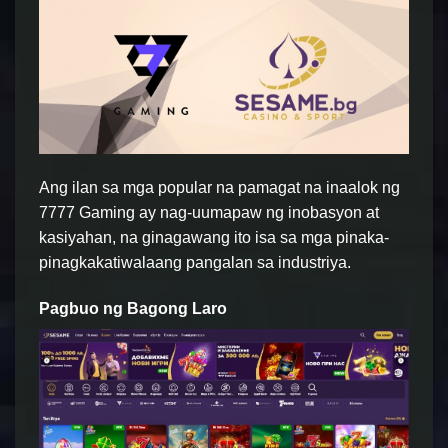
Ang ilan sa mga popular na pamagat na inaalok ng
7777 Gaming ay nag-uumapaw ng inobasyon at
kasiyahan, na ginagawang ito isa sa mga pinaka-
pinagkakatiwalaang pangalan sa industriya.
Pagbuo ng Bagong Laro