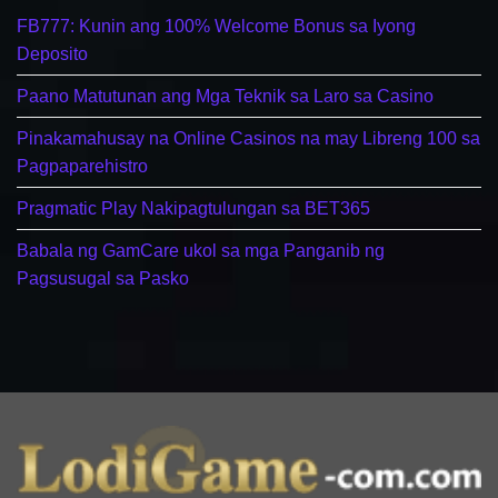
FB777: Kunin ang 100% Welcome Bonus sa Iyong
Deposito
Paano Matutunan ang Mga Teknik sa Laro sa Casino
Pinakamahusay na Online Casinos na may Libreng 100 sa
Pagpaparehistro
Pragmatic Play Nakipagtulungan sa BET365
Babala ng GamCare ukol sa mga Panganib ng
Pagsusugal sa Pasko