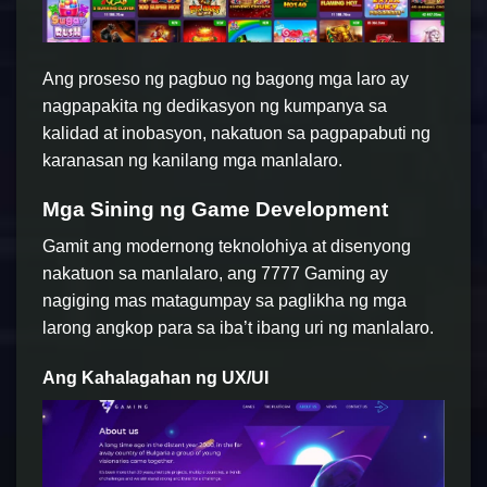
Ang proseso ng pagbuo ng bagong mga laro ay
nagpapakita ng dedikasyon ng kumpanya sa
kalidad at inobasyon, nakatuon sa pagpapabuti ng
karanasan ng kanilang mga manlalaro.
Mga Sining ng Game Development
Gamit ang modernong teknolohiya at disenyong
nakatuon sa manlalaro, ang 7777 Gaming ay
nagiging mas matagumpay sa paglikha ng mga
larong angkop para sa iba’t ibang uri ng manlalaro.
Ang Kahalagahan ng UX/UI