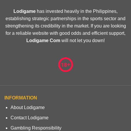
Lodigame
has invested heavily in the Philippines,
establishing strategic partnerships in the sports sector and
strengthening its credibility in the market. If you are looking
for a reliable website with good odds and efficient support,
Lodigame Com
will not let you down!
INFORMATION
About Lodigame
Contact Lodigame
Gambling Responsibility