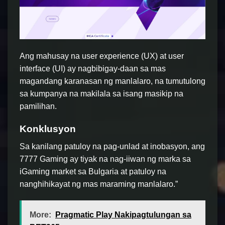
Ang mahusay na user experience (UX) at user
interface (UI) ay nagbibigay-daan sa mas
magandang karanasan ng manlalaro, na tumutulong
sa kumpanya na makilala sa isang masikip na
pamilihan.
Konklusyon
Sa kanilang patuloy na pag-unlad at inobasyon, ang
7777 Gaming ay tiyak na nag-iiwan ng marka sa
iGaming market sa Bulgaria at patuloy na
nanghihikayat ng mas maraming manlalaro.”
More:
Pragmatic Play Nakipagtulungan sa