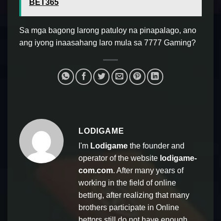
BET365
Sa mga bagong larong patuloy na pinapalago, ano
ang iyong inaasahang laro mula sa 7777 Gaming?
LODIGAME
I'm
Lodigame
the founder and
operator of the website
lodigame-
com.com
. After many years of
working in the field of online
betting, after realizing that many
brothers participate in Online
bettors still do not have enough