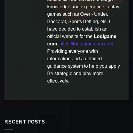
knowledge and experience to play
games such as Over - Under,
Baccarat, Sports Betting, etc. I
have decided to establish an
official website for the
Lodigame
com
:
https://lodigame-com.com
,
Providing everyone with
information and a detailed
guidance system to help you apply
Be strategic and play more
effectively.
RECENT POSTS